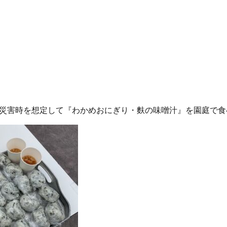
災害時を想定して『わかめおにぎり・麩の味噌汁』を園庭で食