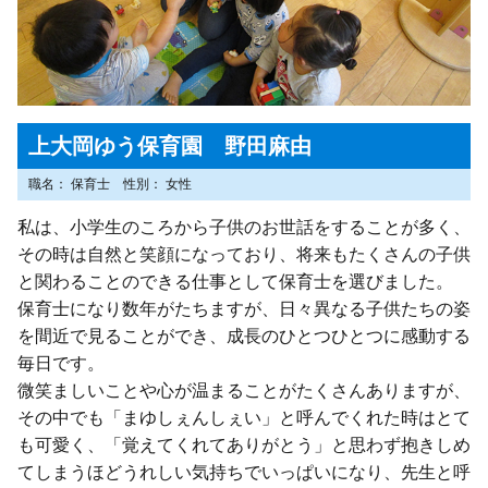
上大岡ゆう保育園 野田麻由
職名
保育士
性別
女性
私は、小学生のころから子供のお世話をすることが多く、
その時は自然と笑顔になっており、将来もたくさんの子供
と関わることのできる仕事として保育士を選びました。
保育士になり数年がたちますが、日々異なる子供たちの姿
を間近で見ることができ、成長のひとつひとつに感動する
毎日です。
微笑ましいことや心が温まることがたくさんありますが、
その中でも「まゆしぇんしぇい」と呼んでくれた時はとて
も可愛く、「覚えてくれてありがとう」と思わず抱きしめ
てしまうほどうれしい気持ちでいっぱいになり、先生と呼