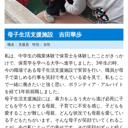
母子生活支援施設 吉田華歩
職名
支援員
性別
女性
私は、中学生の職業体験で保育士を体験したことがきっか
けで、保育学を学べる大学へ進学しました。3年生の時、
今の職場である母子生活支援施設で実習を行い、職員が母
子で楽しめる行事を笑顔で考えている姿を見て、私もここ
で一緒に働きたいと強く思い、ボランティア・アルバイト
を経て1年前就職しました。
母子生活支援施設には、暴力をふるう夫から逃げ必死に子
どもを守ろうとする母親、子育てに不安を感じ、子どもを
愛することが難しい母親、どんな状況でも母親を愛してい
る子どもたちがいます。そんな母子が笑顔でいてくれるこ
とが、今の私にとっての幸せです。その笑顔がずっと続く